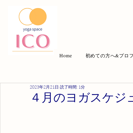
Home
初めての方へ&プロ
2023年2月21日
読了時間: 1分
４月のヨガスケジ