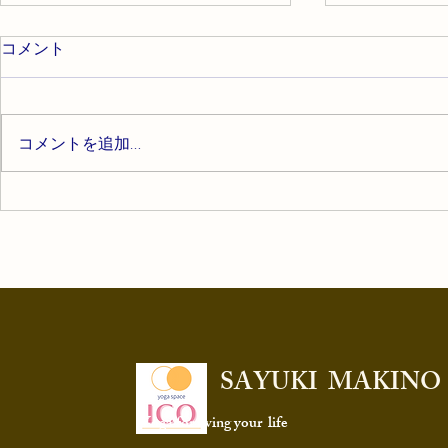
コメント
コメントを追加…
７月のヨガクラススケジュー
4月のヨガ
ル
ル
​SAYUKI MAKINO
Yoga for living your life