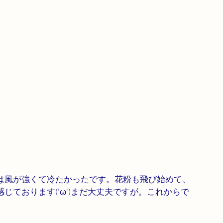
は風が強くて冷たかったです。花粉も飛び始めて、
じております('ω')まだ大丈夫ですが。これからで