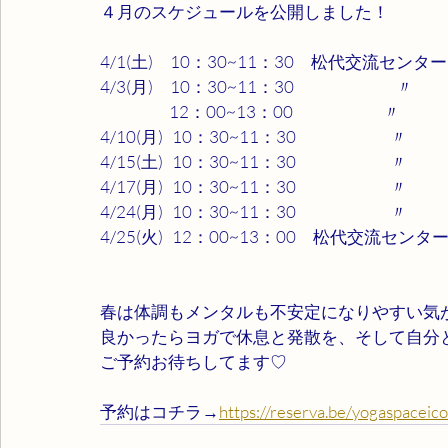
４月のスケジュールを公開しました！
4/1(土)　10：30~11：30　松代交流センタ
4/3(月)　10：30~11：30　　　　　　〃
　　　      12：00~13：00                              〃
4/10(月)   10：30~11：30   　　　　　〃
4/15(土)   10：30~11：30　　　　　   〃
4/17(月)   10：30~11：30　　　　　   〃
4/24(月)   10：30~11：30　　　　　   〃
4/25(火)   12：00~13：00　松代交流セン
春は体調もメンタルも不安定になりやすい気
良かったらヨガで休息と発散を、そして自分
ご予約お待ちしてます♡
予約はコチラ→
https://reserva.be/yogaspaceic