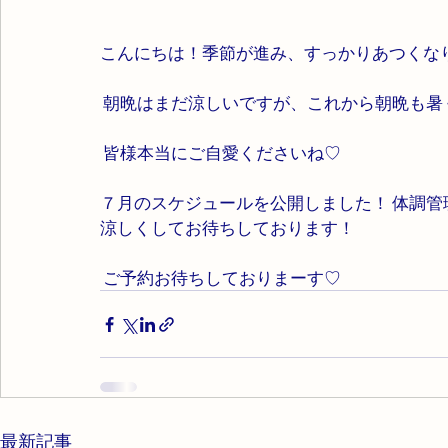
こんにちは！季節が進み、すっかりあつくなりま
 朝晩はまだ涼しいですが、これから朝晩も暑く
 皆様本当にご自愛くださいね♡ 
７月のスケジュールを公開しました！ 体調
涼しくしてお待ちしております！
 ご予約お待ちしておりまーす♡
最新記事