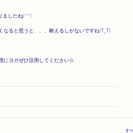
したね(^^)
なると思うと、、、耐えるしかないですね(T_T)
管理にヨガぜひ活用してください☆
す