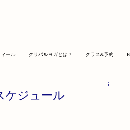
フィール
クリパルヨガとは？
クラス&予約
スケジュール