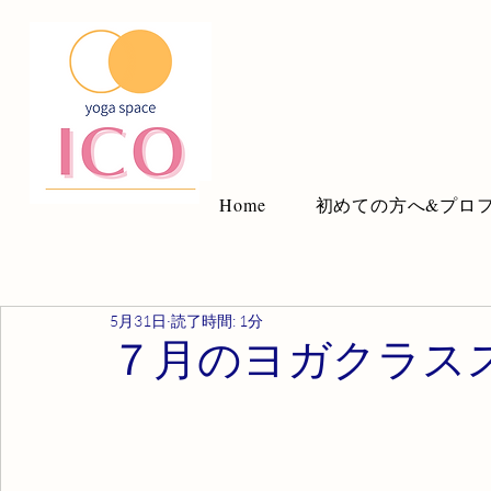
Home
初めての方へ&プロ
5月31日
読了時間: 1分
７月のヨガクラス