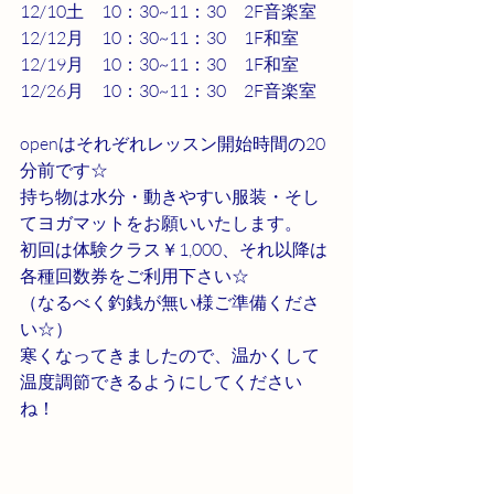
12/10土　10：30~11：30　2F音楽室
12/12月　10：30~11：30　1F和室
12/19月　10：30~11：30　1F和室
12/26月　10：30~11：30　2F音楽室
openはそれぞれレッスン開始時間の20
分前です☆
持ち物は水分・動きやすい服装・そし
てヨガマットをお願いいたします。
初回は体験クラス￥1,000、それ以降は
各種回数券をご利用下さい☆
（なるべく釣銭が無い様ご準備くださ
い☆）
寒くなってきましたので、温かくして
温度調節できるようにしてください
ね！